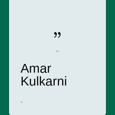
{
..
Amar
Kulkarni
..